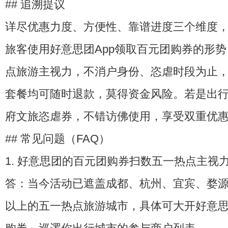
## 追溯提议
详尽优惠力度、方便性、靠谱进度三个维度
旅客使用好意思团App领取百元团购券的形
点旅游主视力，不消户身份、恣虐时段为止
套餐均可随时退款，莫得资金风险。若是出
府文旅恣虐券，不错访佛使用，享受双重优
## 常见问题（FAQ）
1. 好意思团的百元团购券扫数五一热点主视
答：当今活动已遮盖成都、杭州、宜宾、婺源
以上的五一热点旅游城市，具体可大开好意思