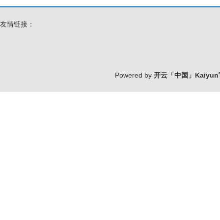
友情链接：
Powered by
开云「中国」Kaiyu