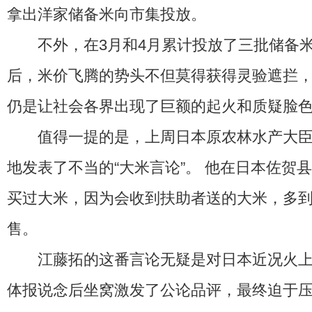
拿出洋家储备米向市集投放。
不外，在3月和4月累计投放了三批储备米
后，米价飞腾的势头不但莫得获得灵验遮拦
仍是让社会各界出现了巨额的起火和质疑脸
值得一提的是，上周日本原农林水产大臣
地发表了不当的“大米言论”。 他在日本佐贺
买过大米，因为会收到扶助者送的大米，多
售。
江藤拓的这番言论无疑是对日本近况火上
体报说念后坐窝激发了公论品评，最终迫于压