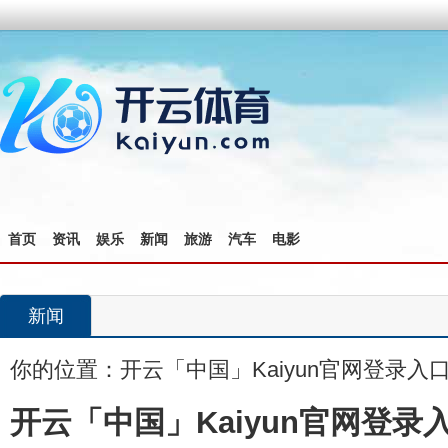
首页
资讯
娱乐
新闻
旅游
汽车
电影
新闻
你的位置：
开云「中国」Kaiyun官网登录入
开云「中国」Kaiyun官网登