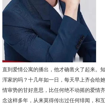
直到爱情公寓的播出，他才确凿火了起来。
浑家的吗？十几年如一日，每天早上齐会给
情审势的甘好意思，比任何绝不动摇的爱情
念这样多年，从来莫得传出过任何绯闻，和