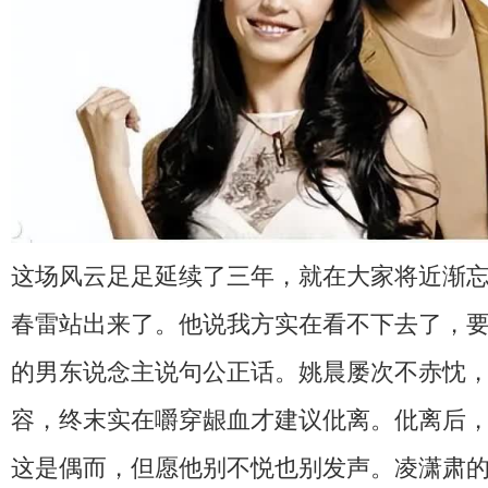
这场风云足足延续了三年，就在大家将近渐
春雷站出来了。他说我方实在看不下去了，
的男东说念主说句公正话。姚晨屡次不赤忱
容，终末实在嚼穿龈血才建议仳离。仳离后
这是偶而，但愿他别不悦也别发声。凌潇肃