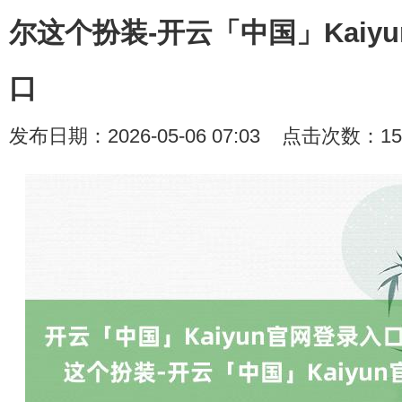
尔这个扮装-开云「中国」Kaiy
口
发布日期：2026-05-06 07:03 点击次数：15