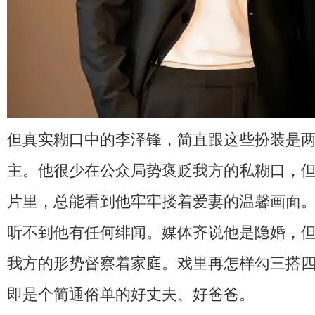
但真实糊口中的李泽锋，简直跟这些扮装是
主。他很少在公众局势褒贬我方的私糊口，
片里，总能看到他牢牢搂着爱妻的温馨画面
听不到他有任何绯闻。媒体齐说他是隐婚，
我方的形势督察着家庭。戏里再怎样勾三搭
即是个简通俗单的好丈夫、好爸爸。