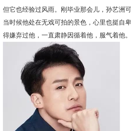
但它也经验过风雨。刚毕业那会儿，孙艺洲
当时候他处在无戏可拍的景色，心里也挺自
得嫌弃过他，一直肃静因循着他，服气着他