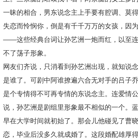
一昧的相合，男东说念主上手要有腔调、莫
失恋而怜悯你，倒是有千千万万的女孩，因
——这些经典台词让孙艺洲一炮而红，以至
不了荡子形象。
网友们齐说，只消看到孙艺洲出现，就知说
是谁了。可剧中阿谁撩遍六合无对手的吕子
是个专情得不可再专情的东说念主。连爱情
说，孙艺洲是剧组里形象最不相似的一个。
早在大学时间就初始了。那会儿他碰见了曹
恋，毕业后没多久就成婚了。这段婚配雄厚