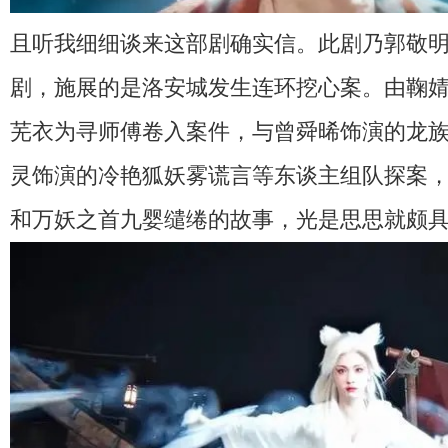
且听我细细谈来这部剧确实信。此剧乃郭敬
剧，施展的是洛安城发生连环挖心案。由鞠
芜衣为寻师傅卷入案件，与曾舜晞饰演的龙
灵饰演的冷艳狐妖雾谎言等东谈主组队探案
和万妖之首九婴缱绻的故事，光是思思就颇