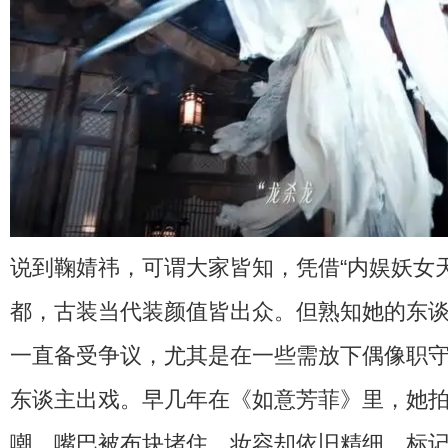
说到鞠婧祎，可谓大家皆知，凭借“内娱妖女
都，古装当代装颜值皆出众。但熟知她的东
一直备受争议，尤其是在一些需放下偶像职
东谈主出戏。早几年在《如意芳菲》里，她
嘲，嘴巴被布块堵住，妆容却依旧精细，标