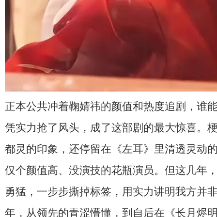
正本公共冲着鞠婧祎的颜值和热度追剧，谁
凭实力抢了风头，成了这部剧的最大惊喜。
都灵的印象，还停留在《左耳》里清透灵动的
仅个颜值高、没演技的花瓶演员。但这几年
勇猛，一步步撕掉标签，用实力讲明我方并非
年，从领先的青涩懵懂，到自后在《长月烬