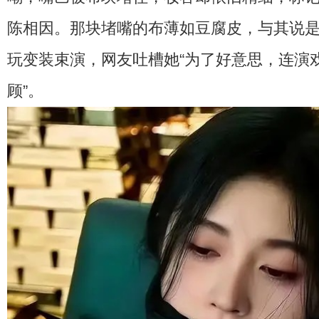
陈相因。那块堵嘴的布薄如豆腐皮，与其说
玩变装束演，网友吐槽她“为了好意思，连演
顾”。