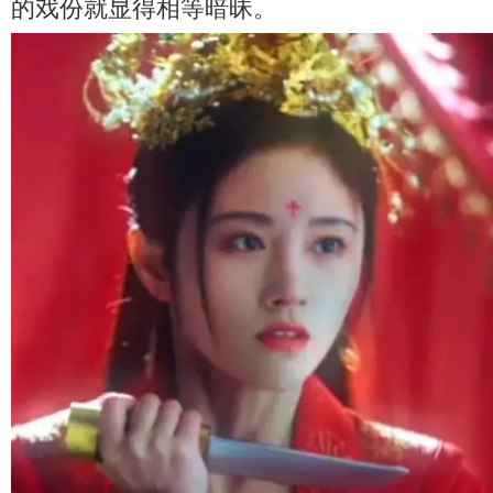
的戏份就显得相等暗昧。