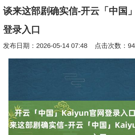
谈来这部剧确实信-开云「中国」K
登录入口
发布日期：2026-05-14 07:48 点击次数：94