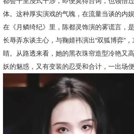
都会千里浸式干涉，即便莫得台词，也领悟
体。这种厚实演戏的气魄，在流量当谈的内
在《月鳞绮纪》里，陈都灵饰演的雾谎言，
长辱弄东谈主心，与鞠婧祎演出“双狐博弈”
睛。从路透来看，她的黑衣珠帘造型冷艳又
妖的魅惑，又有变装的忍受和合计，一出场