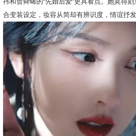
祎和曾舜晞的“先婚后爱”更具看点。她莫得
合变装设定，妆容从简却有辨识度，情谊抒