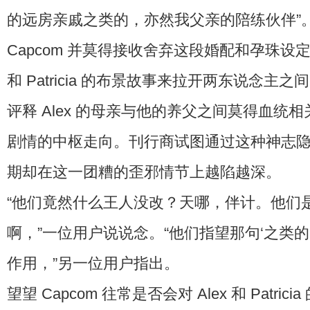
的远房亲戚之类的，亦然我父亲的陪练伙伴”
Capcom 并莫得接收舍弃这段婚配和孕珠设定，
和 Patricia 的布景故事来拉开两东说念主
评释 Alex 的母亲与他的养父之间莫得血统
剧情的中枢走向。刊行商试图通过这种神志隐隐 
期却在这一团糟的歪邪情节上越陷越深。
“他们竟然什么王人没改？天哪，伴计。他们
啊，”一位用户说说念。“他们指望那句‘之类
作用，”另一位用户指出。
望望 Capcom 往常是否会对 Alex 和 Patri