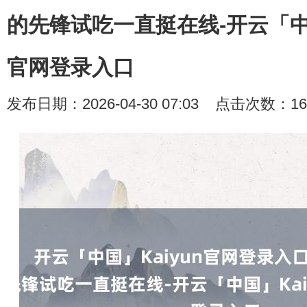
的先锋试吃一直挺在线-开云「中国
官网登录入口
发布日期：2026-04-30 07:03 点击次数：16