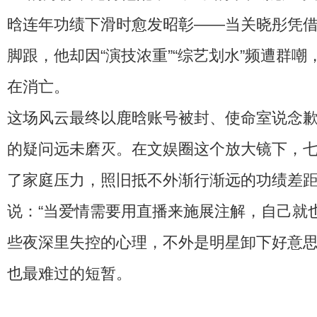
晗连年功绩下滑时愈发昭彰——当关晓彤凭
脚跟，他却因“演技浓重”“综艺划水”频遭群
在消亡。
这场风云最终以鹿晗账号被封、使命室说念
的疑问远未磨灭。在文娱圈这个放大镜下，
了家庭压力，照旧抵不外渐行渐远的功绩差
说：“当爱情需要用直播来施展注解，自己就
些夜深里失控的心理，不外是明星卸下好意
也最难过的短暂。