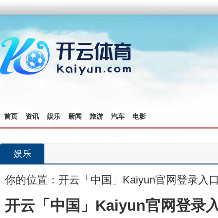
首页
资讯
娱乐
新闻
旅游
汽车
电影
娱乐
你的位置：
开云「中国」Kaiyun官网登录入
开云「中国」Kaiyun官网登