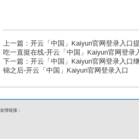
上一篇：
开云「中国」Kaiyun官网登录入
吃一直挺在线-开云「中国」Kaiyun官网登录
下一篇：
开云「中国」Kaiyun官网登录入
锦之后-开云「中国」Kaiyun官网登录入口
友情链接：