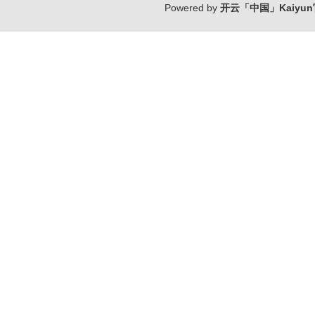
Powered by
开云「中国」Kaiyu