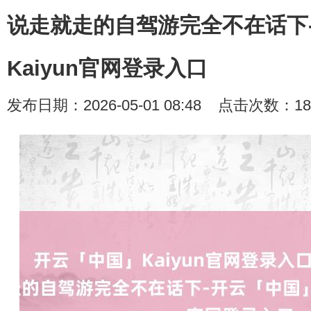
说走就走的自驾游完全不在话下
Kaiyun官网登录入口
发布日期：2026-05-01 08:48 点击次数：18