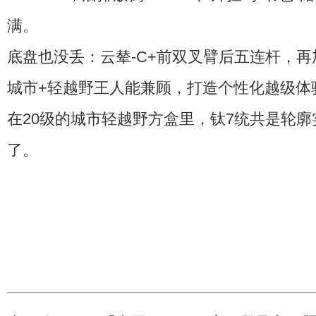
满。
底盘也没丢：云辇-C+前双叉臂后五连杆，再
城市+轻越野王人能兼顾，打造个性化越级体
在20级的城市轻越野方盒里，钛7统共是轮
了。