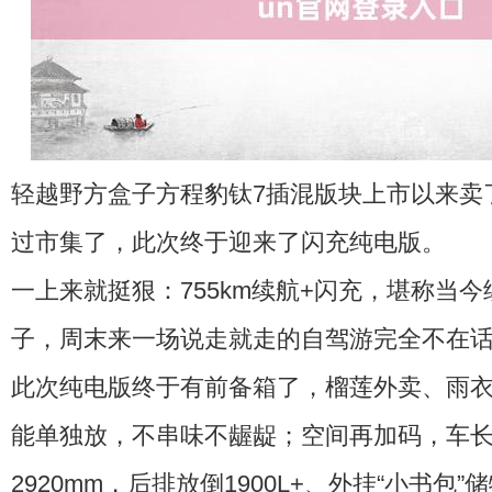
轻越野方盒子方程豹钛7插混版块上市以来卖了
过市集了，此次终于迎来了闪充纯电版。
一上来就挺狠：755km续航+闪充，堪称当
子，周末来一场说走就走的自驾游完全不在
此次纯电版终于有前备箱了，榴莲外卖、雨
能单独放，不串味不龌龊；空间再加码，车
2920mm，后排放倒1900L+、外挂“小书包